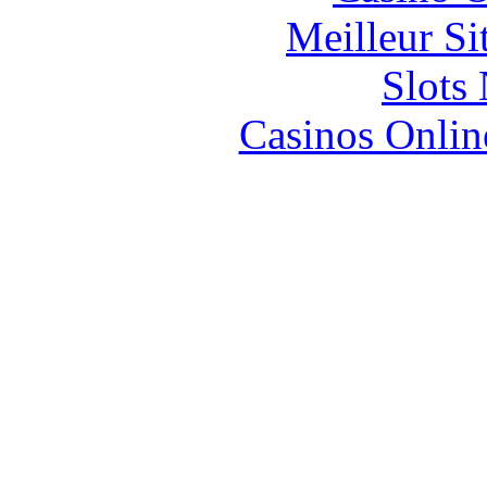
Meilleur Si
Slot
Casinos Onlin