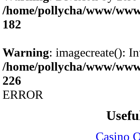
/home/pollycha/www/www
182
Warning
: imagecreate(): I
/home/pollycha/www/www
226
ERROR
Usefu
Casino O