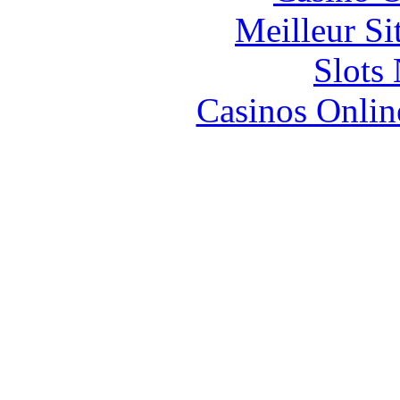
Meilleur Si
Slot
Casinos Onlin