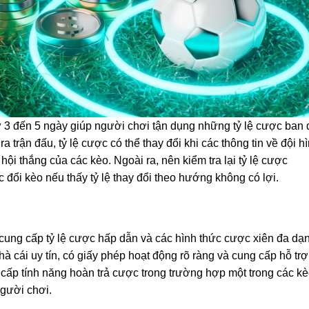
từ 3 đến 5 ngày giúp người chơi tận dụng những tỷ lệ cược ban
 trận đấu, tỷ lệ cược có thể thay đổi khi các thông tin về đội h
hội thắng của các kèo. Ngoài ra, nên kiểm tra lại tỷ lệ cược
đổi kèo nếu thấy tỷ lệ thay đổi theo hướng không có lợi.
c cung cấp tỷ lệ cược hấp dẫn và các hình thức cược xiên đa dạ
à cái uy tín, có giấy phép hoạt động rõ ràng và cung cấp hỗ trợ
 cấp tính năng hoàn trả cược trong trường hợp một trong các k
người chơi.