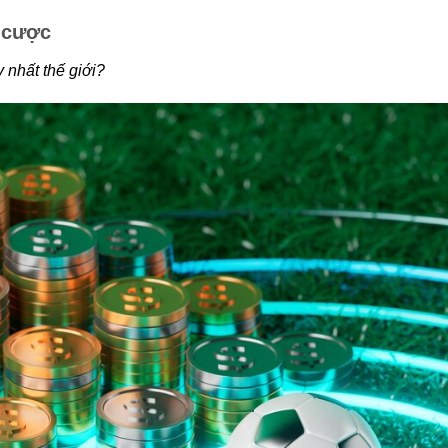
ệ cược
 nhất thế giới?