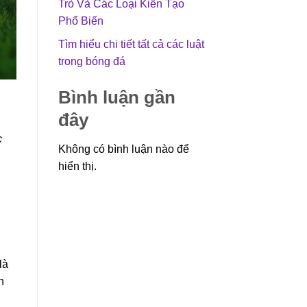
Trò Và Các Loại Kiến Tạo
Phổ Biến
Tìm hiểu chi tiết tất cả các luật
trong bóng đá
Bình luận gần
đây
c
Không có bình luận nào để
hiển thị.
là
n