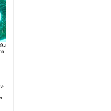
 đầu
ình
ng.
èo