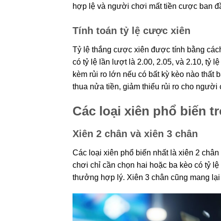
hợp lệ và người chơi mất tiền cược ban đ
Tính toán tỷ lệ cược xiên
Tỷ lệ thắng cược xiên được tính bằng cách
có tỷ lệ lần lượt là 2.00, 2.05, và 2.10, tỷ
kèm rủi ro lớn nếu có bất kỳ kèo nào thất 
thua nửa tiền, giảm thiểu rủi ro cho người 
Các loại xiên phổ biến 
Xiên 2 chân và xiên 3 chân
Các loại xiên phổ biến nhất là xiên 2 châ
chơi chỉ cần chọn hai hoặc ba kèo có tỷ lệ
thưởng hợp lý. Xiên 3 chân cũng mang lại