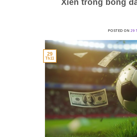
Xiên trong bóng đ
POSTED ON
29 
29
Th11