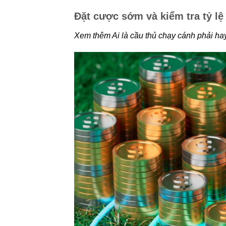
Đặt cược sớm và kiểm tra tỷ l
Xem thêm Ai là cầu thủ chạy cánh phải hay